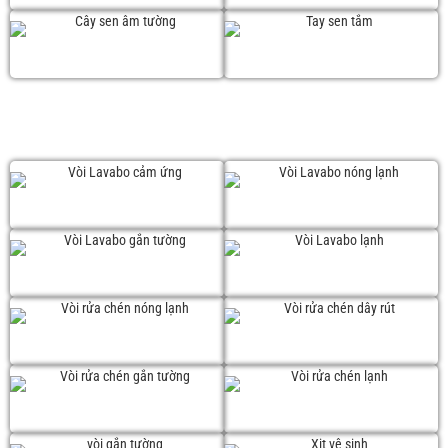
Cây sen âm tường
Tay sen
VÒI RỬA
Vòi Lavabo cảm ứng
Vòi Lavabo nóng lạnh
Vòi Lavabo gắn tường
Vòi Lavabo lạnh
Vòi chén nóng lạnh
Vòi chén dây rút
Vòi chén gắn tường
Vòi chén lạnh