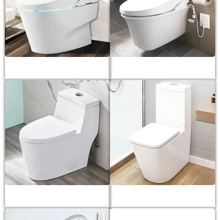
Bồn cầu điện tử
Bồn cầu treo tường
Bồn cầu 1 khối
Bồn cầu 2 khối