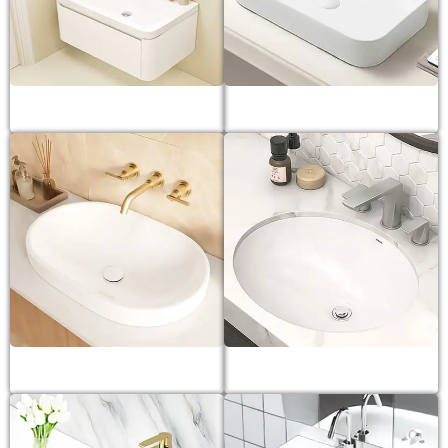
Lavabo tủ
Lavabo đặt bàn
Lavabo dương vành
Lavabo âm bàn