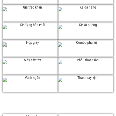
Giá treo khăn
Kệ da năng
Kệ đựng bàn chải
Kệ xà phòng
Hộp giấy
Combo
Máy sấy tay
Phễu thoát sàn
Vách ngăn
Thanh tay vịnh
SẢN PHẨM KHÁC