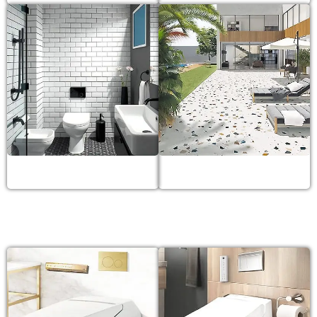
Gạch thẻ
Gạch Terrazzo
BỒN CẦU