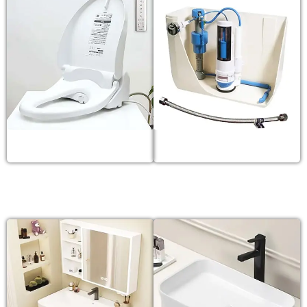
Nắp bồn cầu
Phụ kiện
LAVABO