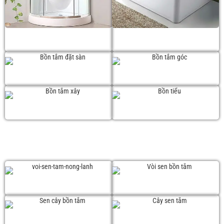
Phòng tắm đứng
Bồn tắm massage
Bồn tắm đặt sàn
Bồn tắm góc
Bồn tắm xây
Bồn tiểu
SEN TẮM
Vòi sen tắm
Vòi sen bồn tắm
Sen cây bồn tắm
Cây sen tắm