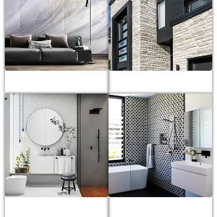
Gạch khổ lớn
Gạch trang trí
Gạch mosaic
Gạch bông