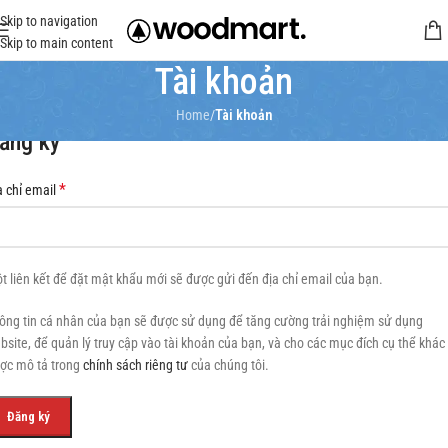
Skip to navigation
Skip to main content
Tài khoản
Home
/
Tài khoản
ăng ký
*
a chỉ email
t liên kết để đặt mật khẩu mới sẽ được gửi đến địa chỉ email của bạn.
ông tin cá nhân của bạn sẽ được sử dụng để tăng cường trải nghiệm sử dụng
bsite, để quản lý truy cập vào tài khoản của bạn, và cho các mục đích cụ thể khác
ợc mô tả trong
chính sách riêng tư
của chúng tôi.
Đăng ký