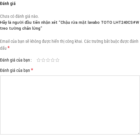
Đánh giá
Chưa có đánh giá nào.
Hãy là người đầu tiên nhận xét “Chậu rửa mặt lavabo TOTO LHT240CS#W
treo tường chân lửng”
Email của bạn sẽ không được hiển thị công khai.
Các trường bắt buộc được đánh
*
dấu
Đánh giá của bạn
*
Đánh giá của bạn