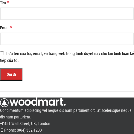
*
Tên
*
Email
Lưu tên của tôi, email, và trang web trong trình duyệt này cho lần bình luận kế
tiếp của tôi.
Condimentum adipiscing vel neque dis nam parturient orci at scelerisque neque
dis nam parturient.
451 Wall Street, UK, London
Phone: (064) 332-1233