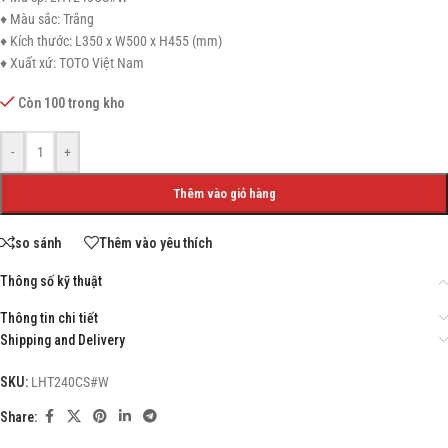
♦ Màu sắc: Trắng
♦ Kích thước: L350 x W500 x H455 (mm)
♦ Xuất xứ: TOTO Việt Nam
Còn 100 trong kho
-
+
Thêm vào giỏ hàng
so sánh
Thêm vào yêu thích
Thông số kỹ thuật
Thông tin chi tiết
Shipping and Delivery
SKU:
LHT240CS#W
Share: