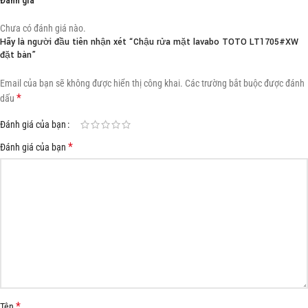
Chưa có đánh giá nào.
Hãy là người đầu tiên nhận xét “Chậu rửa mặt lavabo TOTO LT1705#XW
đặt bàn”
Email của bạn sẽ không được hiển thị công khai.
Các trường bắt buộc được đánh
*
dấu
Đánh giá của bạn
*
Đánh giá của bạn
*
Tên