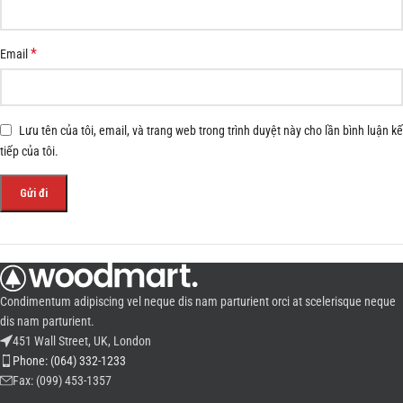
*
Email
Lưu tên của tôi, email, và trang web trong trình duyệt này cho lần bình luận kế
tiếp của tôi.
Condimentum adipiscing vel neque dis nam parturient orci at scelerisque neque
dis nam parturient.
451 Wall Street, UK, London
Phone: (064) 332-1233
Fax: (099) 453-1357