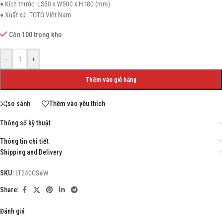
♦ Kích thước: L350 x W500 x H180 (mm)
♦ Xuất xứ: TOTO Việt Nam
Còn 100 trong kho
-
+
Thêm vào giỏ hàng
so sánh
Thêm vào yêu thích
Thông số kỹ thuật
Thông tin chi tiết
Shipping and Delivery
SKU:
LT240CS#W
Share:
Đánh giá