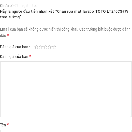
Chưa có đánh giá nào.
Hãy là người đầu tiên nhận xét “Chậu rửa mặt lavabo TOTO LT240CS#W
treo tường”
Email của bạn sẽ không được hiển thị công khai.
Các trường bắt buộc được đánh
*
dấu
Đánh giá của bạn
*
Đánh giá của bạn
*
Tên