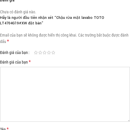
Chưa có đánh giá nào.
Hãy là người đầu tiên nhận xét “Chậu rửa mặt lavabo TOTO
LT4704G19#XW đặt bàn”
Email của bạn sẽ không được hiển thị công khai.
Các trường bắt buộc được đánh
*
dấu
Đánh giá của bạn
*
Đánh giá của bạn
*
Tên