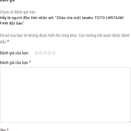
Chưa có đánh giá nào.
Hãy là người đầu tiên nhận xét “Chậu rửa mặt lavabo TOTO LW574JW/
F#W đặt bàn”
Email của bạn sẽ không được hiển thị công khai.
Các trường bắt buộc được đánh
*
dấu
Đánh giá của bạn
*
Đánh giá của bạn
*
Tên