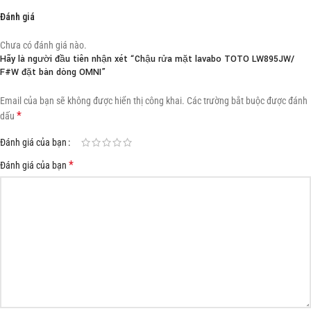
Đánh giá
Chưa có đánh giá nào.
Hãy là người đầu tiên nhận xét “Chậu rửa mặt lavabo TOTO LW895JW/
F#W đặt bàn dòng OMNI”
Email của bạn sẽ không được hiển thị công khai.
Các trường bắt buộc được đánh
*
dấu
Đánh giá của bạn
*
Đánh giá của bạn