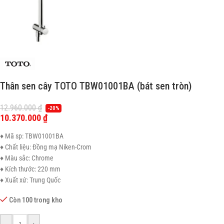
Thân sen cây TOTO TBW01001BA (bát sen tròn)
12.960.000
₫
-20%
10.370.000
₫
♦ Mã sp: TBW01001BA
♦ Chất liệu: Đồng mạ Niken-Crom
♦ Màu sắc: Chrome
♦ Kích thước: 220 mm
♦ Xuất xứ: Trung Quốc
Còn 100 trong kho