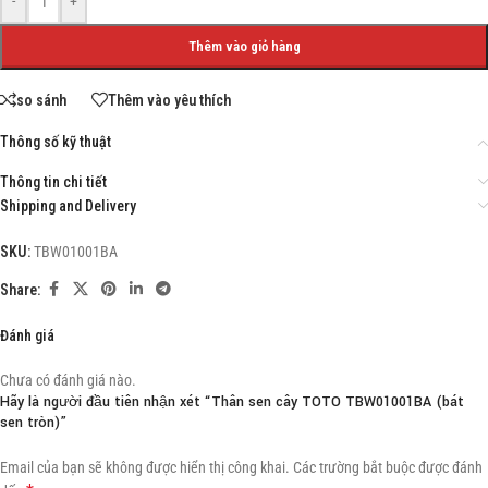
-
+
Thêm vào giỏ hàng
so sánh
Thêm vào yêu thích
Thông số kỹ thuật
Thông tin chi tiết
Shipping and Delivery
SKU:
TBW01001BA
Share:
Đánh giá
Chưa có đánh giá nào.
Hãy là người đầu tiên nhận xét “Thân sen cây TOTO TBW01001BA (bát
sen tròn)”
Email của bạn sẽ không được hiển thị công khai.
Các trường bắt buộc được đánh