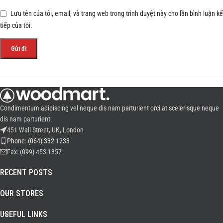
Lưu tên của tôi, email, và trang web trong trình duyệt này cho lần bình luận kế
tiếp của tôi.
Condimentum adipiscing vel neque dis nam parturient orci at scelerisque neque
dis nam parturient.
451 Wall Street, UK, London
Phone: (064) 332-1233
Fax: (099) 453-1357
RECENT POSTS
OUR STORES
USEFUL LINKS