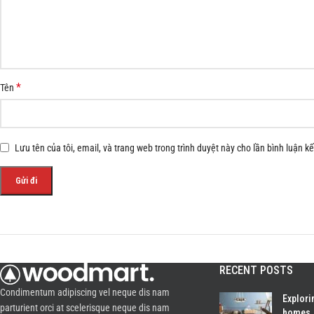
*
Tên
Lưu tên của tôi, email, và trang web trong trình duyệt này cho lần bình luận kế 
RECENT POSTS
Condimentum adipiscing vel neque dis nam
Explori
parturient orci at scelerisque neque dis nam
homes