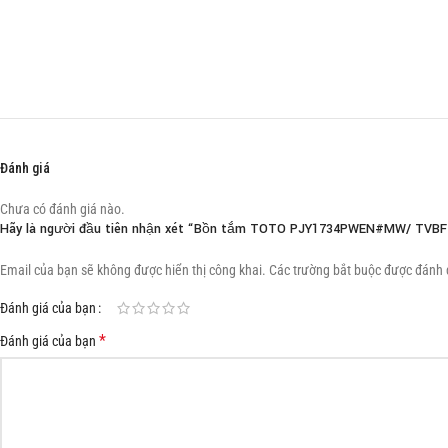
Đánh giá
Chưa có đánh giá nào.
Hãy là người đầu tiên nhận xét “Bồn tắm TOTO PJY1734PWEN#MW/ TVBF4
Email của bạn sẽ không được hiển thị công khai.
Các trường bắt buộc được đánh
Đánh giá của bạn
*
Đánh giá của bạn