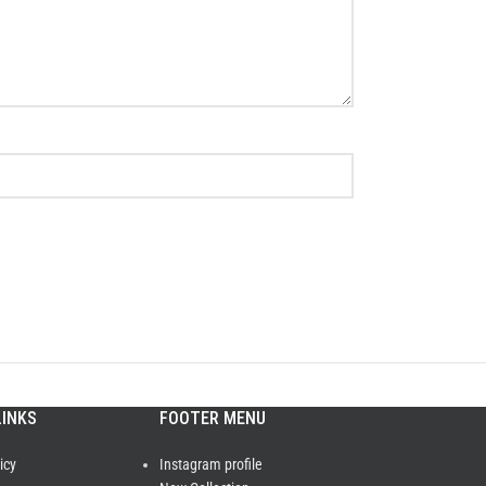
LINKS
FOOTER MENU
icy
Instagram profile