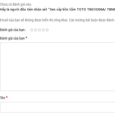
Chưa có đánh giá nào.
Hãy là người đầu tiên nhận xét “Sen cây bồn tắm TOTO TBG10306A/ TBN
Email của bạn sẽ không được hiển thị công khai.
Các trường bắt buộc được đánh
Đánh giá của bạn
*
Đánh giá của bạn
*
Tên