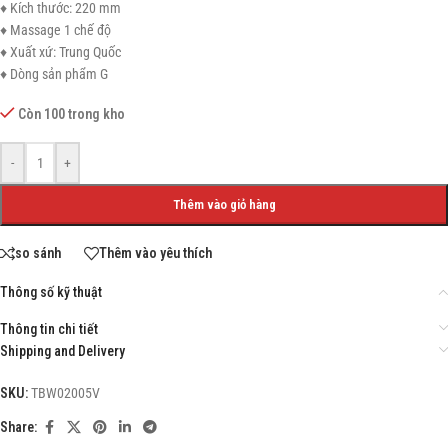
♦ Kích thước: 220 mm
♦ Massage 1 chế độ
♦ Xuất xứ: Trung Quốc
♦ Dòng sản phẩm G
Còn 100 trong kho
-
+
Thêm vào giỏ hàng
so sánh
Thêm vào yêu thích
Thông số kỹ thuật
Thông tin chi tiết
Shipping and Delivery
SKU:
TBW02005V
Share: