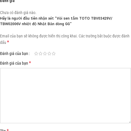
Đánh giá
Chưa có đánh giá nào.
Hãy là người đầu tiên nhận xét “Vòi sen tắm TOTO TBV03429V/
TBW02006V nhiệt độ Nhật Bản dòng GG”
Email của bạn sẽ không được hiển thị công khai.
Các trường bắt buộc được đánh
*
dấu
Đánh giá của bạn
*
Đánh giá của bạn
*
Tên