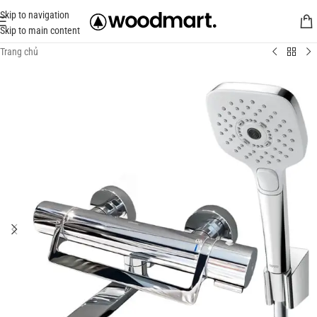
Skip to navigation
Skip to main content
Trang chủ