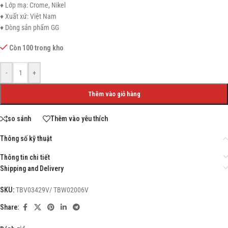
♦ Lớp mạ: Crome, Nikel
♦ Xuất xứ: Việt Nam
♦ Dòng sản phẩm GG
Còn 100 trong kho
-
+
Thêm vào giỏ hàng
so sánh
Thêm vào yêu thích
Thông số kỹ thuật
Thông tin chi tiết
Shipping and Delivery
SKU:
TBV03429V/ TBW02006V
Share: