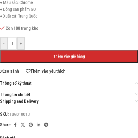
♦ Màu sắc: Chrome
♦ Dòng sản phẩm GO
♦ Xuất xứ: Trung Quốc
Còn 100 trong kho
-
+
Thêm vào giỏ hàng
so sánh
Thêm vào yêu thích
Thông số kỹ thuật
Thông tin chi tiết
Shipping and Delivery
SKU:
TBG01001B
Share:
Đánh giá