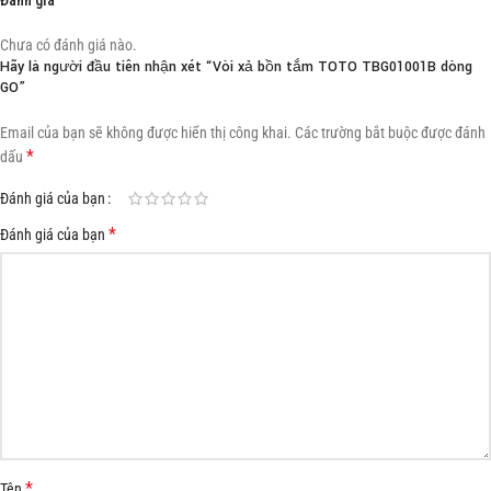
Chưa có đánh giá nào.
Hãy là người đầu tiên nhận xét “Vòi xả bồn tắm TOTO TBG01001B dòng
GO”
Email của bạn sẽ không được hiển thị công khai.
Các trường bắt buộc được đánh
*
dấu
Đánh giá của bạn
*
Đánh giá của bạn
*
Tên