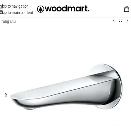
Skip to navigation
Skip to main content
Trang chủ