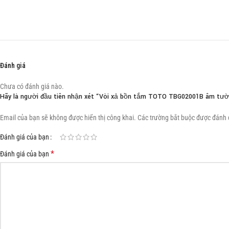
Đánh giá
Chưa có đánh giá nào.
Hãy là người đầu tiên nhận xét “Vòi xả bồn tắm TOTO TBG02001B âm tư
Email của bạn sẽ không được hiển thị công khai.
Các trường bắt buộc được đánh
Đánh giá của bạn
*
Đánh giá của bạn