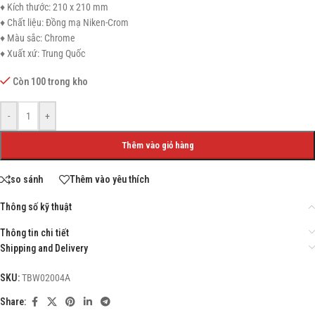
♦ Kích thước: 210 x 210 mm
♦ Chất liệu: Đồng mạ Niken-Crom
♦ Màu sắc: Chrome
♦ Xuất xứ: Trung Quốc
Còn 100 trong kho
-
+
Thêm vào giỏ hàng
so sánh
Thêm vào yêu thích
Thông số kỹ thuật
Thông tin chi tiết
Shipping and Delivery
SKU:
TBW02004A
Share: