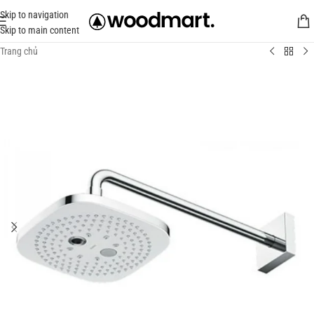
Skip to navigation
Skip to main content
Trang chủ