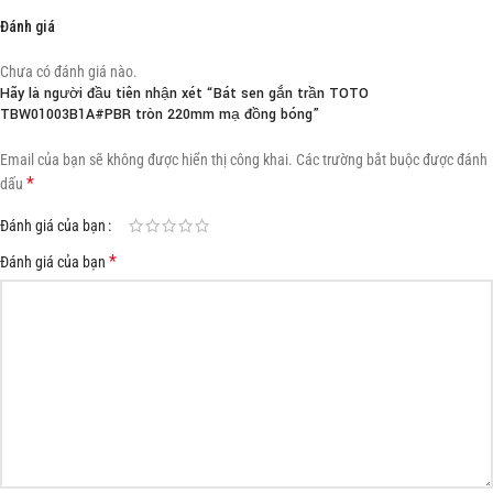
Đánh giá
Chưa có đánh giá nào.
Hãy là người đầu tiên nhận xét “Bát sen gắn trần TOTO
TBW01003B1A#PBR tròn 220mm mạ đồng bóng”
Email của bạn sẽ không được hiển thị công khai.
Các trường bắt buộc được đánh
*
dấu
Đánh giá của bạn
*
Đánh giá của bạn