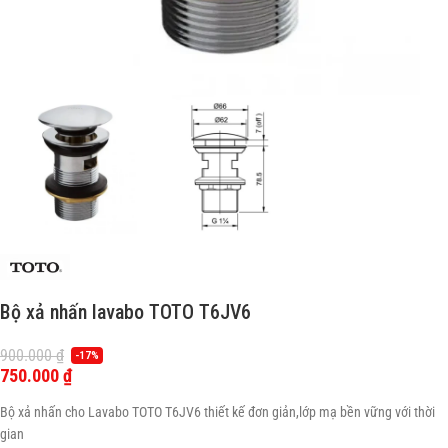
Bộ xả nhấn lavabo TOTO T6JV6
900.000
₫
-17%
750.000
₫
Bộ xả nhấn cho Lavabo TOTO T6JV6 thiết kế đơn giản,lớp mạ bền vững với thời
gian