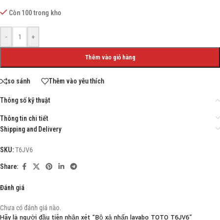
Còn 100 trong kho
-
+
Thêm vào giỏ hàng
so sánh
Thêm vào yêu thích
Thông số kỹ thuật
Thông tin chi tiết
Shipping and Delivery
SKU:
T6JV6
Share:
Đánh giá
Chưa có đánh giá nào.
Hãy là người đầu tiên nhận xét “Bộ xả nhấn lavabo TOTO T6JV6”