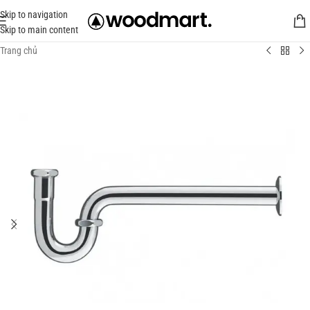
Skip to navigation
Skip to main content
Trang chủ