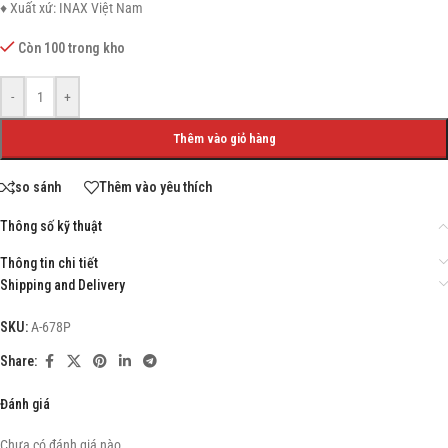
♦ Xuất xứ: INAX Việt Nam
Còn 100 trong kho
-
+
Thêm vào giỏ hàng
so sánh
Thêm vào yêu thích
Thông số kỹ thuật
Thông tin chi tiết
Shipping and Delivery
SKU:
A-678P
Share:
Đánh giá
Chưa có đánh giá nào.