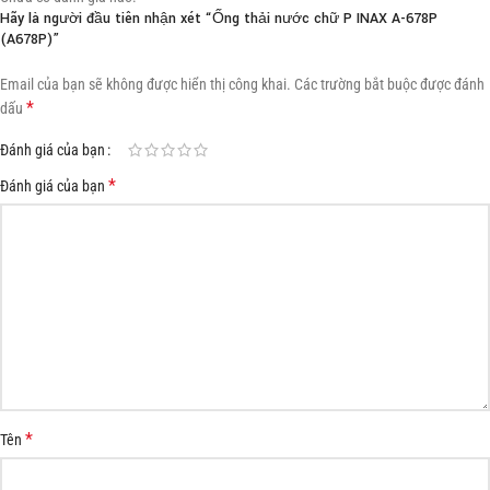
Hãy là người đầu tiên nhận xét “Ống thải nước chữ P INAX A-678P
(A678P)”
Email của bạn sẽ không được hiển thị công khai.
Các trường bắt buộc được đánh
*
dấu
Đánh giá của bạn
*
Đánh giá của bạn
*
Tên