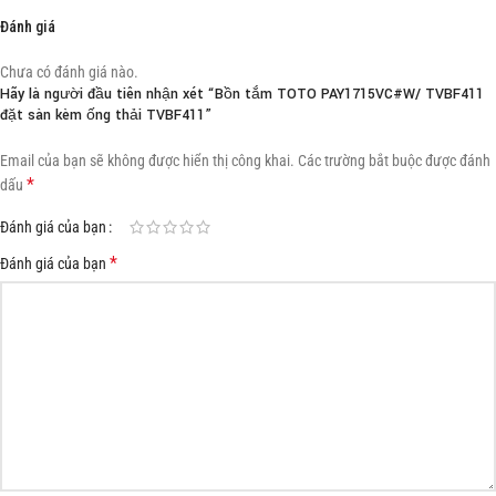
Đánh giá
Chưa có đánh giá nào.
Hãy là người đầu tiên nhận xét “Bồn tắm TOTO PAY1715VC#W/ TVBF411
đặt sàn kèm ống thải TVBF411”
Email của bạn sẽ không được hiển thị công khai.
Các trường bắt buộc được đánh
*
dấu
Đánh giá của bạn
*
Đánh giá của bạn