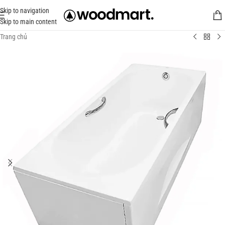
Skip to navigation
Skip to main content
Trang chủ