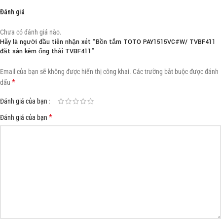
Đánh giá
Chưa có đánh giá nào.
Hãy là người đầu tiên nhận xét “Bồn tắm TOTO PAY1515VC#W/ TVBF411
đặt sàn kèm ống thải TVBF411”
Email của bạn sẽ không được hiển thị công khai.
Các trường bắt buộc được đánh
*
dấu
Đánh giá của bạn
*
Đánh giá của bạn