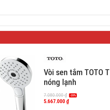
Vòi sen tắm TOTO
nóng lạnh
7.080.000
₫
-20%
5.667.000
₫