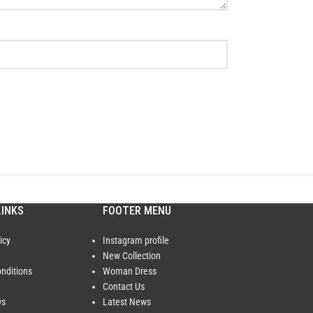
LINKS
FOOTER MENU
icy
Instagram profile
New Collection
nditions
Woman Dress
Contact Us
ws
Latest News