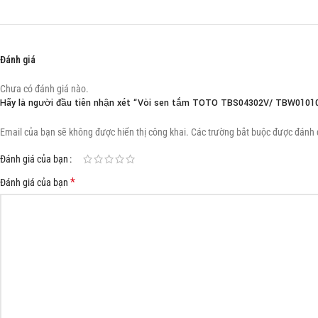
Đánh giá
Chưa có đánh giá nào.
Hãy là người đầu tiên nhận xét “Vòi sen tắm TOTO TBS04302V/ TBW01010
Email của bạn sẽ không được hiển thị công khai.
Các trường bắt buộc được đánh
Đánh giá của bạn
*
Đánh giá của bạn