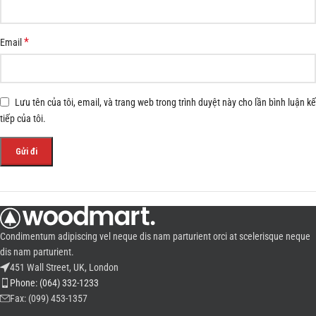
*
Email
Lưu tên của tôi, email, và trang web trong trình duyệt này cho lần bình luận kế
tiếp của tôi.
Condimentum adipiscing vel neque dis nam parturient orci at scelerisque neque
dis nam parturient.
451 Wall Street, UK, London
Phone: (064) 332-1233
Fax: (099) 453-1357