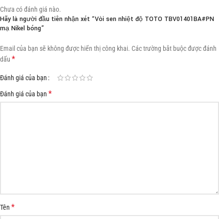
Chưa có đánh giá nào.
Hãy là người đầu tiên nhận xét “Vòi sen nhiệt độ TOTO TBV01401BA#PN
mạ Nikel bóng”
Email của bạn sẽ không được hiển thị công khai.
Các trường bắt buộc được đánh
*
dấu
Đánh giá của bạn
*
Đánh giá của bạn
*
Tên