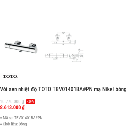
Vòi sen nhiệt độ TOTO TBV01401BA#PN mạ Nikel bóng
10.770.000
₫
-20%
8.613.000
₫
♦ Mã sp: TBV01401BA#PN
♦ Chất liệu: Đồng