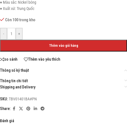
♦ Màu sắc: Nickel bóng
♦ Xuất xứ: Trung Quốc
Còn 100 trong kho
-
+
Thêm vào giỏ hàng
so sánh
Thêm vào yêu thích
Thông số kỹ thuật
Thông tin chi tiết
Shipping and Delivery
SKU:
TBV01401BA#PN
Share:
Đánh giá