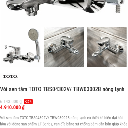
Vòi sen tắm TOTO TBS04302V/ TBW03002B nóng lạnh
6.143.000
₫
-20%
4.910.000
₫
Vòi sen tắm TOTO TBS04302V/ TBW03002B nóng lạnh có thiết kế hiện đại hài
hòa với dòng sản phẩm LF Series, van đĩa bằng sứ chống bám cặn bẩn giúp khóa