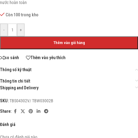
nước hoàn toàn
Còn 100 trong kho
-
+
Thêm vào giỏ hàng
so sánh
Thêm vào yêu thích
Thông số kỹ thuật
Thông tin chi tiết
Shipping and Delivery
SKU:
TBS04302V/ TBW03002B
Share:
Đánh giá
Chưa có đánh giá nào.