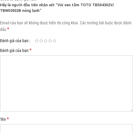
Hãy là người đầu tiên nhận xét “Vòi sen tắm TOTO TBS04302V/
TBW03002B nóng lạnh”
Email của bạn sẽ không được hiển thị công khai.
Các trường bắt buộc được đánh
*
dấu
Đánh giá của bạn
*
Đánh giá của bạn
*
Tên