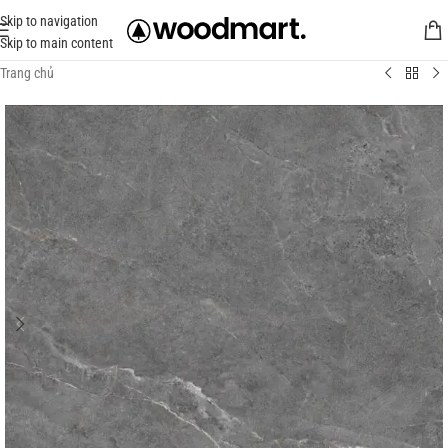
Skip to navigation
Skip to main content
Trang chủ