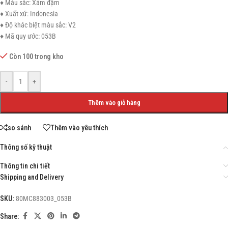
♦ Màu sắc: Xám đậm
♦ Xuất xứ: Indonesia
♦ Độ khác biệt màu sắc: V2
♦ Mã quy ước: 053B
Còn 100 trong kho
-
+
Thêm vào giỏ hàng
so sánh
Thêm vào yêu thích
Thông số kỹ thuật
Thông tin chi tiết
Shipping and Delivery
SKU:
80MC883003_053B
Share: