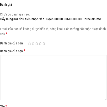
Đánh giá
Chưa có đánh giá nào.
Hãy là người đầu tiên nhận xét “Gạch 80×80 80MC883003 Porcelain mờ”
Email của bạn sẽ không được hiển thị công khai.
Các trường bắt buộc được đánh
*
dấu
Đánh giá của bạn
*
Đánh giá của bạn
*
Tên