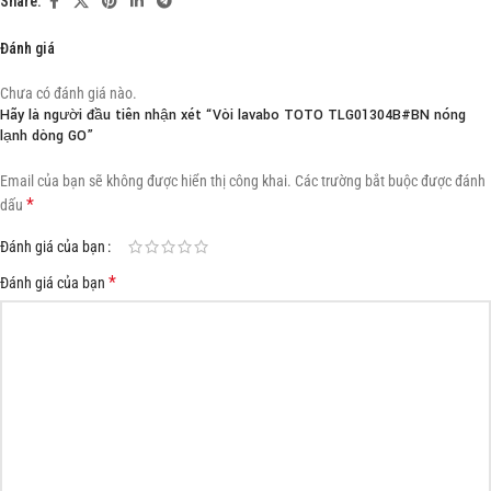
Share:
Đánh giá
Chưa có đánh giá nào.
Hãy là người đầu tiên nhận xét “Vòi lavabo TOTO TLG01304B#BN nóng
lạnh dòng GO”
Email của bạn sẽ không được hiển thị công khai.
Các trường bắt buộc được đánh
*
dấu
Đánh giá của bạn
*
Đánh giá của bạn