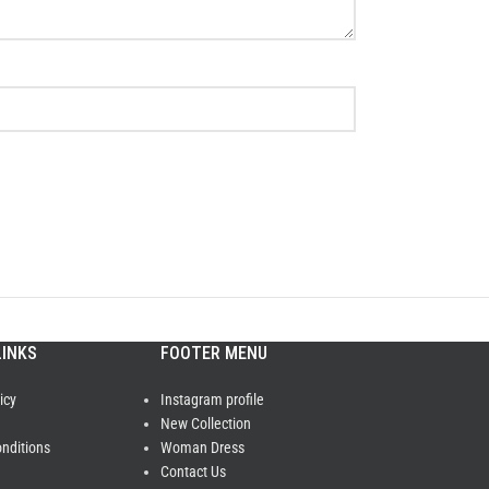
LINKS
FOOTER MENU
icy
Instagram profile
New Collection
nditions
Woman Dress
Contact Us