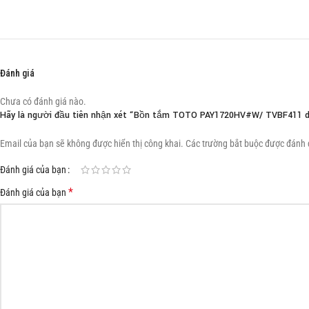
Đánh giá
Chưa có đánh giá nào.
Hãy là người đầu tiên nhận xét “Bồn tắm TOTO PAY1720HV#W/ TVBF411 dạn
Email của bạn sẽ không được hiển thị công khai.
Các trường bắt buộc được đánh
Đánh giá của bạn
*
Đánh giá của bạn