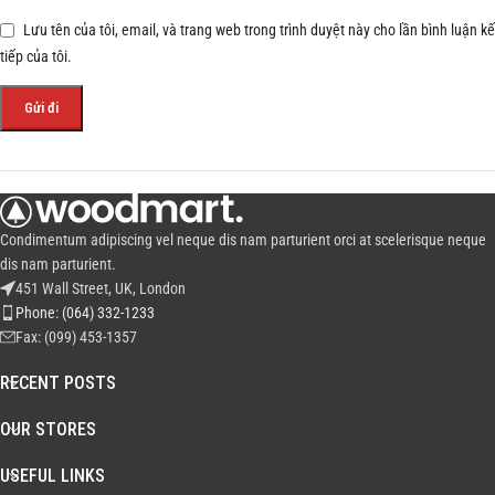
Lưu tên của tôi, email, và trang web trong trình duyệt này cho lần bình luận kế
tiếp của tôi.
Condimentum adipiscing vel neque dis nam parturient orci at scelerisque neque
dis nam parturient.
451 Wall Street, UK, London
Phone: (064) 332-1233
Fax: (099) 453-1357
RECENT POSTS
OUR STORES
USEFUL LINKS