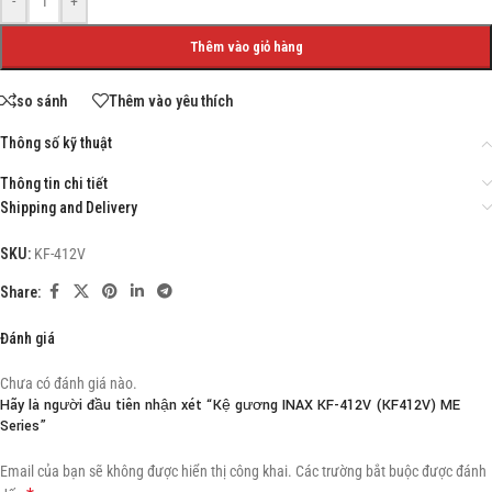
-
+
Thêm vào giỏ hàng
so sánh
Thêm vào yêu thích
Thông số kỹ thuật
Thông tin chi tiết
Shipping and Delivery
SKU:
KF-412V
Share:
Đánh giá
Chưa có đánh giá nào.
Hãy là người đầu tiên nhận xét “Kệ gương INAX KF-412V (KF412V) ME
Series”
Email của bạn sẽ không được hiển thị công khai.
Các trường bắt buộc được đánh