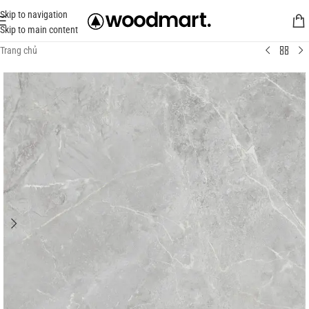
Skip to navigation
Skip to main content
Trang chủ