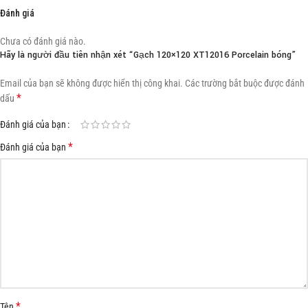
Đánh giá
Chưa có đánh giá nào.
Hãy là người đầu tiên nhận xét “Gạch 120×120 XT12016 Porcelain bóng”
Email của bạn sẽ không được hiển thị công khai.
Các trường bắt buộc được đánh
*
dấu
Đánh giá của bạn
*
Đánh giá của bạn
*
Tên