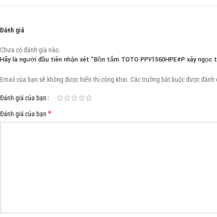
Đánh giá
Chưa có đánh giá nào.
Hãy là người đầu tiên nhận xét “Bồn tắm TOTO PPY1560HPE#P xây ngọc tr
Email của bạn sẽ không được hiển thị công khai.
Các trường bắt buộc được đánh
Đánh giá của bạn
*
Đánh giá của bạn