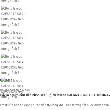
Đánh giá
Chưa có đánh giá nào.
Hãy là người đầu tiên nhận xét “Bộ tủ lavabo CAESAR LF5384 + EH05382A
Email của bạn sẽ không được hiển thị công khai.
Các trường bắt buộc được đánh