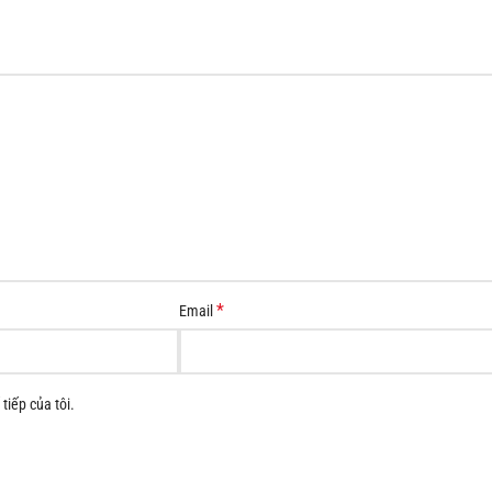
*
Email
tiếp của tôi.