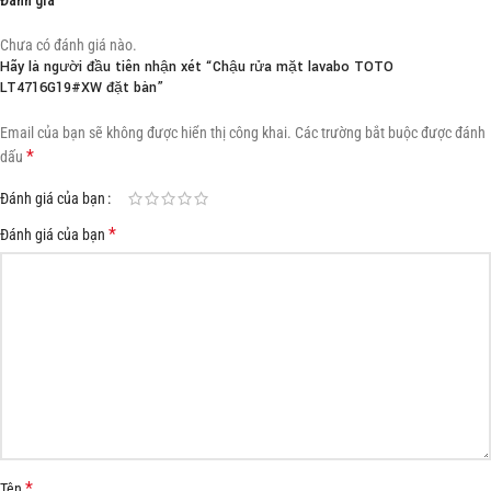
Chưa có đánh giá nào.
Hãy là người đầu tiên nhận xét “Chậu rửa mặt lavabo TOTO
LT4716G19#XW đặt bàn”
Email của bạn sẽ không được hiển thị công khai.
Các trường bắt buộc được đánh
*
dấu
Đánh giá của bạn
*
Đánh giá của bạn
*
Tên