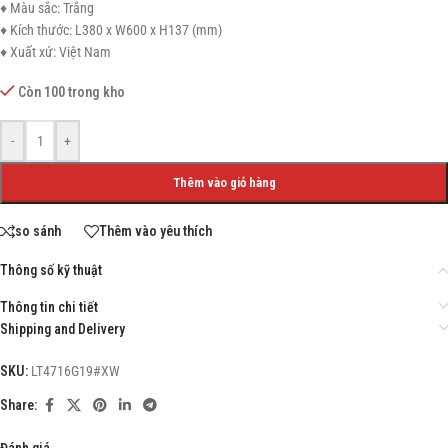
♦ Màu sắc: Trắng
♦ Kích thước: L380 x W600 x H137 (mm)
♦ Xuất xứ: Việt Nam
Còn 100 trong kho
-
+
Thêm vào giỏ hàng
so sánh
Thêm vào yêu thích
Thông số kỹ thuật
Thông tin chi tiết
Shipping and Delivery
SKU:
LT4716G19#XW
Share:
Đánh giá