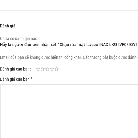
Đánh giá
Chưa có đánh giá nào.
Hãy là người đầu tiên nhận xét “Chậu rửa mặt lavabo INAX L-284VFC/ BW
Email của bạn sẽ không được hiển thị công khai.
Các trường bắt buộc được đánh
Đánh giá của bạn
*
Đánh giá của bạn