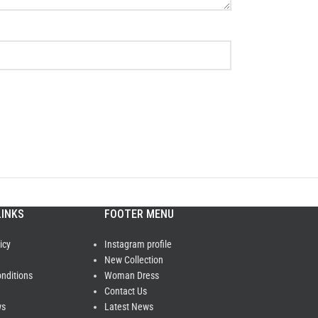
LINKS
FOOTER MENU
icy
Instagram profile
New Collection
nditions
Woman Dress
Contact Us
ws
Latest News