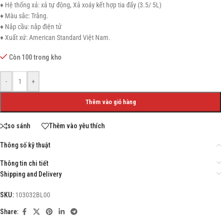
♦ Hệ thống xả: xả tự động, Xả xoáy kết hợp tia đẩy (3.5/ 5L)
♦ Màu sắc: Trắng.
♦ Nắp cầu: nắp điện tử
♦ Xuất xứ: American Standard Việt Nam.
Còn 100 trong kho
-
+
Thêm vào giỏ hàng
so sánh
Thêm vào yêu thích
Thông số kỹ thuật
Thông tin chi tiết
Shipping and Delivery
SKU:
103032BL00
Share: