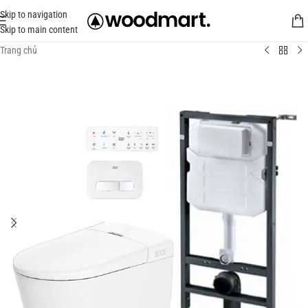
Skip to navigation
Skip to main content
Trang chủ