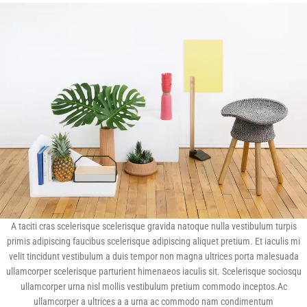
A taciti cras scelerisque scelerisque gravida natoque nulla vestibulum turpis
primis adipiscing faucibus scelerisque adipiscing aliquet pretium. Et iaculis mi
velit tincidunt vestibulum a duis tempor non magna ultrices porta malesuada
ullamcorper scelerisque parturient himenaeos iaculis sit. Scelerisque sociosqu
ullamcorper urna nisl mollis vestibulum pretium commodo inceptos.Ac
ullamcorper a ultrices a a urna ac commodo nam condimentum