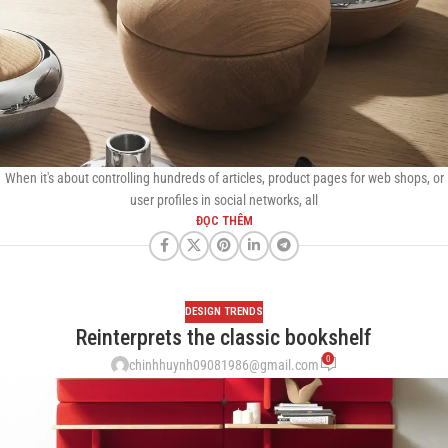
When it's about controlling hundreds of articles, product pages for web shops, or
user profiles in social networks, all
ĐỌC THÊM
DESIGN TRENDS
Reinterprets the classic bookshelf
0
chinhhuynh09081986@gmail.com