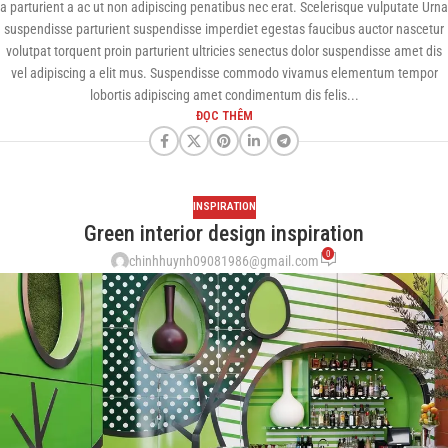
a parturient a ac ut non adipiscing penatibus nec erat. Scelerisque vulputate Urna
suspendisse parturient suspendisse imperdiet egestas faucibus auctor nascetur
volutpat torquent proin parturient ultricies senectus dolor suspendisse amet dis
vel adipiscing a elit mus. Suspendisse commodo vivamus elementum tempor
lobortis adipiscing amet condimentum dis felis...
ĐỌC THÊM
INSPIRATION
Green interior design inspiration
0
chinhhuynh09081986@gmail.com