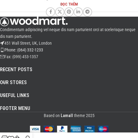
ĐỌC THÊM
Condimentum adipiscing vel neque dis nam parturient orci at scelerisque neque
dis nam parturient.
451 Wall Street, UK, London
Phone: (064) 332-1233
Fax: (099) 453-1357
RECENT POSTS
OUR STORES
USEFUL LINKS
FOOTER MENU
Based on
Lamall
theme
2025