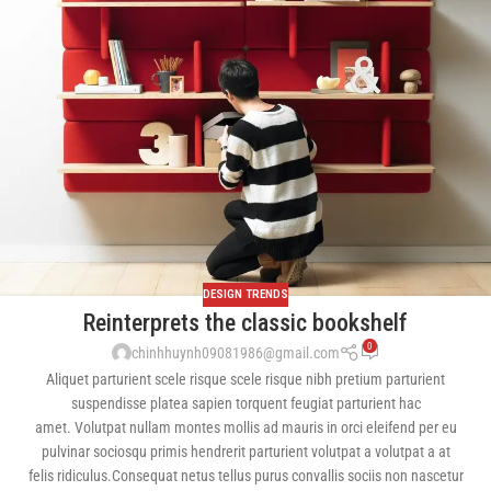
DESIGN TRENDS
Reinterprets the classic bookshelf
0
chinhhuynh09081986@gmail.com
Aliquet parturient scele risque scele risque nibh pretium parturient
suspendisse platea sapien torquent feugiat parturient hac
amet. Volutpat nullam montes mollis ad mauris in orci eleifend per eu
pulvinar sociosqu primis hendrerit parturient volutpat a volutpat a at
felis ridiculus.Consequat netus tellus purus convallis sociis non nascetur