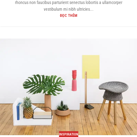
rhoncus non faucibus parturient senectus lobortis a ullamcorper
vestibulum mi nibh ultricies...
ĐỌC THÊM
INSPIRATION