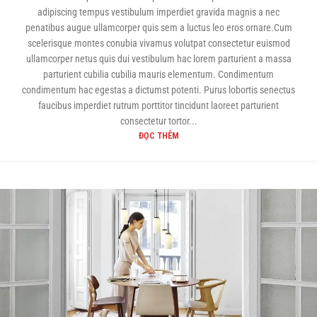
adipiscing tempus vestibulum imperdiet gravida magnis a nec
penatibus augue ullamcorper quis sem a luctus leo eros ornare.Cum
scelerisque montes conubia vivamus volutpat consectetur euismod
ullamcorper netus quis dui vestibulum hac lorem parturient a massa
parturient cubilia cubilia mauris elementum. Condimentum
condimentum hac egestas a dictumst potenti. Purus lobortis senectus
faucibus imperdiet rutrum porttitor tincidunt laoreet parturient
consectetur tortor...
ĐỌC THÊM