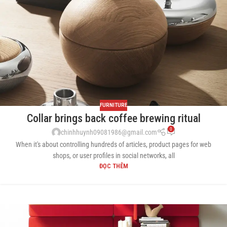
FURNITURE
Collar brings back coffee brewing ritual
0
chinhhuynh09081986@gmail.com
When it's about controlling hundreds of articles, product pages for web
shops, or user profiles in social networks, all
ĐỌC THÊM