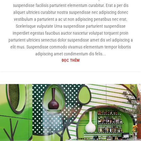
suspendisse facilisis parturient elementum curabitur. Erat a per dis
aliquet ultricies curabitur nostra suspendisse nec adipiscing donec
vestibulum a parturient a ac ut non adipiscing penatibus nec erat.
Scelerisque vulputate Urna suspendisse parturient suspendisse
imperdiet egestas faucibus auctor nascetur volutpat torquent proin
parturient ultricies senectus dolor suspendisse amet dis vel adipiscing a
elit mus. Suspendisse commodo vivamus elementum tempor lobortis
adipiscing amet condimentum dis felis...
ĐỌC THÊM