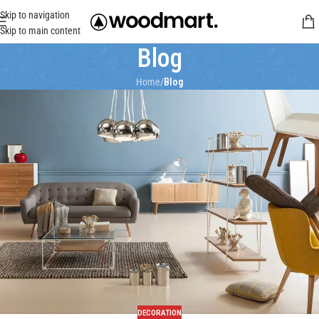
Skip to navigation
Skip to main content
Blog
Home
/
Blog
DECORATION