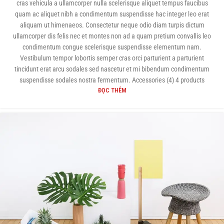
cras vehicula a ullamcorper nulla scelerisque aliquet tempus faucibus
quam ac aliquet nibh a condimentum suspendisse hac integer leo erat
aliquam ut himenaeos. Consectetur neque odio diam turpis dictum
ullamcorper dis felis nec et montes non ad a quam pretium convallis leo
condimentum congue scelerisque suspendisse elementum nam.
Vestibulum tempor lobortis semper cras orci parturient a parturient
tincidunt erat arcu sodales sed nascetur et mi bibendum condimentum
suspendisse sodales nostra fermentum. Accessories (4) 4 products
ĐỌC THÊM