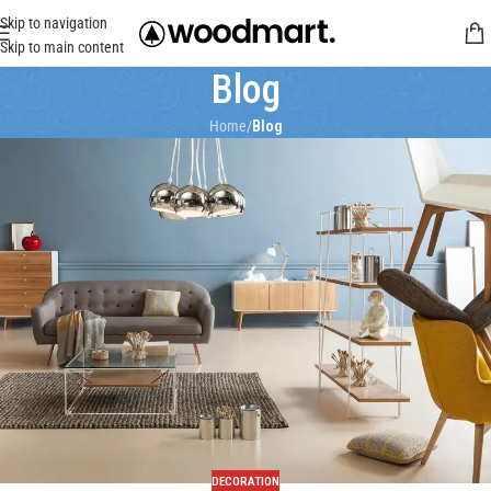
Skip to navigation
Skip to main content
Blog
Home
/
Blog
DECORATION