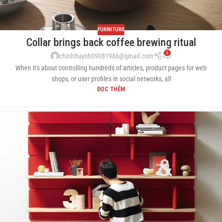
FURNITURE
Collar brings back coffee brewing ritual
0
chinhhuynh09081986@gmail.com
When it's about controlling hundreds of articles, product pages for web
shops, or user profiles in social networks, all
ĐỌC THÊM