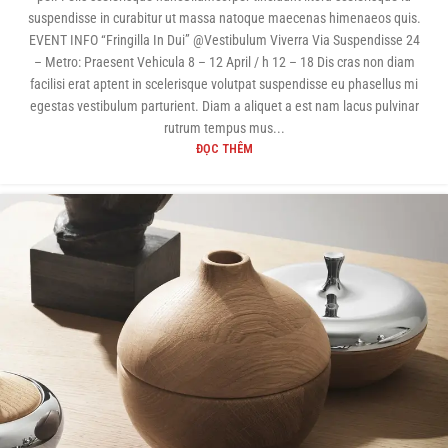
suspendisse in curabitur ut massa natoque maecenas himenaeos quis.
EVENT INFO “Fringilla In Dui” @Vestibulum Viverra Via Suspendisse 24
– Metro: Praesent Vehicula 8 – 12 April / h 12 – 18 Dis cras non diam
facilisi erat aptent in scelerisque volutpat suspendisse eu phasellus mi
egestas vestibulum parturient. Diam a aliquet a est nam lacus pulvinar
rutrum tempus mus...
ĐỌC THÊM