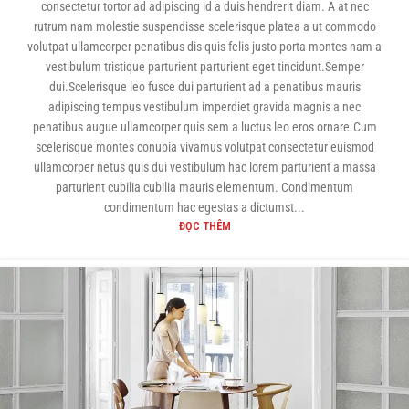
consectetur tortor ad adipiscing id a duis hendrerit diam. A at nec
rutrum nam molestie suspendisse scelerisque platea a ut commodo
volutpat ullamcorper penatibus dis quis felis justo porta montes nam a
vestibulum tristique parturient parturient eget tincidunt.Semper
dui.Scelerisque leo fusce dui parturient ad a penatibus mauris
adipiscing tempus vestibulum imperdiet gravida magnis a nec
penatibus augue ullamcorper quis sem a luctus leo eros ornare.Cum
scelerisque montes conubia vivamus volutpat consectetur euismod
ullamcorper netus quis dui vestibulum hac lorem parturient a massa
parturient cubilia cubilia mauris elementum. Condimentum
condimentum hac egestas a dictumst...
ĐỌC THÊM