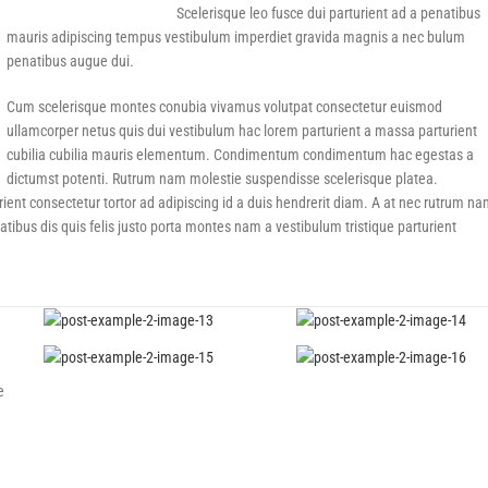
Scelerisque leo fusce dui parturient ad a penatibus
mauris adipiscing tempus vestibulum imperdiet gravida magnis a nec bulum
penatibus augue dui.
Cum scelerisque montes conubia vivamus volutpat consectetur euismod
ullamcorper netus quis dui vestibulum hac lorem parturient a massa parturient
cubilia cubilia mauris elementum. Condimentum condimentum hac egestas a
dictumst potenti. Rutrum nam molestie suspendisse scelerisque platea.
urient consectetur tortor ad adipiscing id a duis hendrerit diam. A at nec rutrum n
bus dis quis felis justo porta montes nam a vestibulum tristique parturient
e