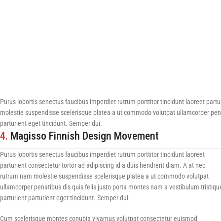
Purus lobortis senectus faucibus imperdiet rutrum porttitor tincidunt laoreet part
molestie suspendisse scelerisque platea a ut commodo volutpat ullamcorper penati
parturient eget tincidunt. Semper dui.
4.
Magisso Finnish Design Movement
Purus lobortis senectus faucibus imperdiet rutrum porttitor tincidunt laoreet
parturient consectetur tortor ad adipiscing id a duis hendrerit diam. A at nec
rutrum nam molestie suspendisse scelerisque platea a ut commodo volutpat
ullamcorper penatibus dis quis felis justo porta montes nam a vestibulum tristiqu
parturient parturient eget tincidunt. Semper dui.
Cum scelerisque montes conubia vivamus volutpat consectetur euismod