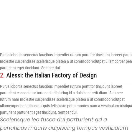
Purus lobortis senectus faucibus imperdiet rutrum porttitor tincidunt laoreet part
molestie suspendisse scelerisque platea a ut commodo volutpat ullamcorper penati
parturient eget tincidunt. Semper dui.
2.
Alessi: the Italian Factory of Design
Purus lobortis senectus faucibus imperdiet rutrum porttitor tincidunt laoreet
parturient consectetur tortor ad adipiscing id a duis hendrerit diam. A at nec
rutrum nam molestie suspendisse scelerisque platea a ut commodo volutpat
ullamcorper penatibus dis quis felis justo porta montes nam a vestibulum tristiqu
parturient parturient eget tincidunt. Semper dui.
Scelerisque leo fusce dui parturient ad a
penatibus mauris adipiscing tempus vestibulum