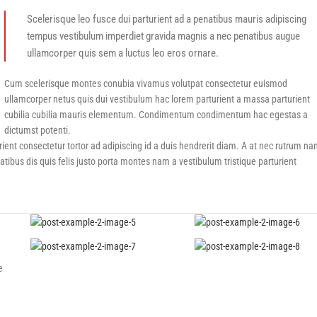
Scelerisque leo fusce dui parturient ad a penatibus mauris adipiscing
tempus vestibulum imperdiet gravida magnis a nec penatibus augue
ullamcorper quis sem a luctus leo eros ornare.
Cum scelerisque montes conubia vivamus volutpat consectetur euismod
ullamcorper netus quis dui vestibulum hac lorem parturient a massa parturient
cubilia cubilia mauris elementum. Condimentum condimentum hac egestas a
dictumst potenti.
urient consectetur tortor ad adipiscing id a duis hendrerit diam. A at nec rutrum n
bus dis quis felis justo porta montes nam a vestibulum tristique parturient
e