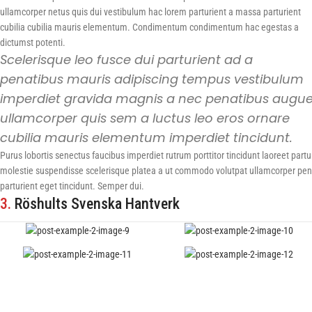
ullamcorper netus quis dui vestibulum hac lorem parturient a massa parturient
cubilia cubilia mauris elementum. Condimentum condimentum hac egestas a
dictumst potenti.
Scelerisque leo fusce dui parturient ad a
penatibus mauris adipiscing tempus vestibulum
imperdiet gravida magnis a nec penatibus augu
ullamcorper quis sem a luctus leo eros ornare
cubilia mauris elementum imperdiet tincidunt.
Purus lobortis senectus faucibus imperdiet rutrum porttitor tincidunt laoreet part
molestie suspendisse scelerisque platea a ut commodo volutpat ullamcorper penati
parturient eget tincidunt. Semper dui.
3.
Röshults Svenska Hantverk