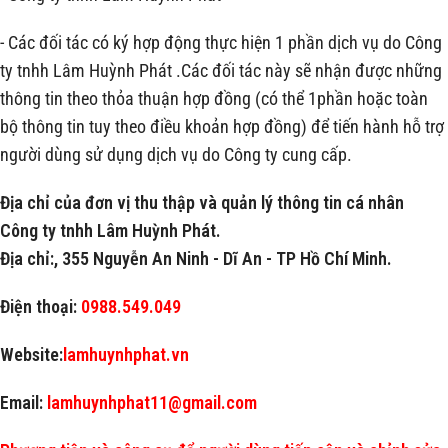
- Các đối tác có ký hợp động thực hiện 1 phần dịch vụ do Công
ty tnhh Lâm Huỳnh Phát .Các đối tác này sẽ nhận được những
thông tin theo thỏa thuận hợp đồng (có thể 1phần hoặc toàn
bộ thông tin tuy theo điều khoản hợp đồng) để tiến hành hỗ trợ
người dùng sử dụng dịch vụ do Công ty cung cấp.
Địa chỉ của đơn vị thu thập và quản lý thông tin cá nhân
Công ty tnhh Lâm Huỳnh Phát.
Địa
chỉ:, 355 Nguyễn An Ninh - Dĩ An - TP Hồ Chí Minh.
Điện thoại:
0988.549.049
Website:
lamhuynhphat.vn
Email:
lamhuynhphat11@gmail.com