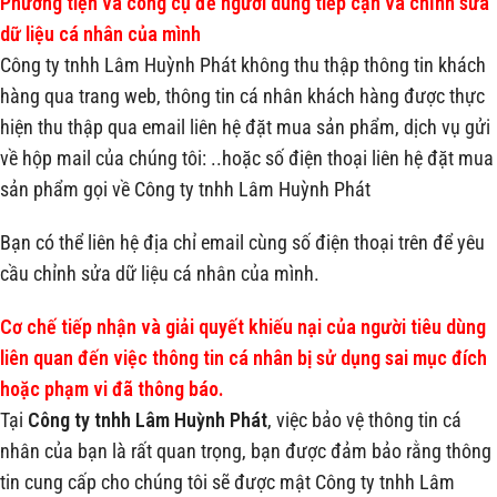
Phương tiện và công cụ để người dùng tiếp cận và chỉnh sửa
dữ liệu cá nhân của mình
Công ty tnhh Lâm Huỳnh Phát không thu thập thông tin khách
hàng qua trang web, thông tin cá nhân khách hàng được thực
hiện thu thập qua email liên hệ đặt mua sản phẩm, dịch vụ gửi
về hộp mail của chúng tôi: ..hoặc số điện thoại liên hệ đặt mua
sản phẩm gọi về Công ty tnhh Lâm Huỳnh Phát
Bạn có thể liên hệ địa chỉ email cùng số điện thoại trên để yêu
cầu chỉnh sửa dữ liệu cá nhân của mình.
Cơ chế tiếp nhận và giải quyết khiếu nại của người tiêu dùng
liên quan đến việc thông tin cá nhân bị sử dụng sai mục đích
hoặc phạm vi đã thông báo.
Tại
Công ty tnhh Lâm Huỳnh Phát
, việc bảo vệ thông tin cá
nhân của bạn là rất quan trọng, bạn được đảm bảo rằng thông
tin cung cấp cho chúng tôi sẽ được mật Công ty tnhh Lâm