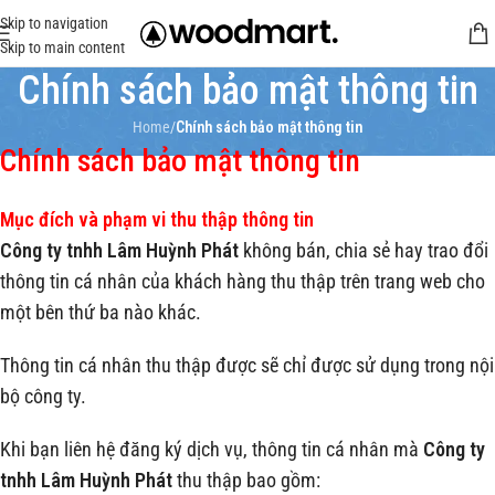
Skip to navigation
Skip to main content
Chính sách bảo mật thông tin
Home
/
Chính sách bảo mật thông tin
Chính sách bảo mật thông tin
Mục đích và phạm vi thu thập thông tin
Công ty tnhh Lâm Huỳnh Phát
không bán, chia sẻ hay trao đổi
thông tin cá nhân của khách hàng thu thập trên trang web cho
một bên thứ ba nào khác.
Thông tin cá nhân thu thập được sẽ chỉ được sử dụng trong nội
bộ công ty.
Khi bạn liên hệ đăng ký dịch vụ, thông tin cá nhân mà
Công ty
tnhh Lâm Huỳnh Phát
thu thập bao gồm: