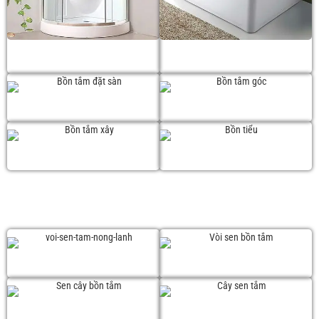
Phòng tắm đứng
Bồn tắm massage
Bồn tắm đặt sàn
Bồn tắm góc
Bồn tắm xây
Bồn tiểu
SEN TẮM
Vòi sen tắm
Vòi sen bồn tắm
Sen cây bồn tắm
Cây sen tắm