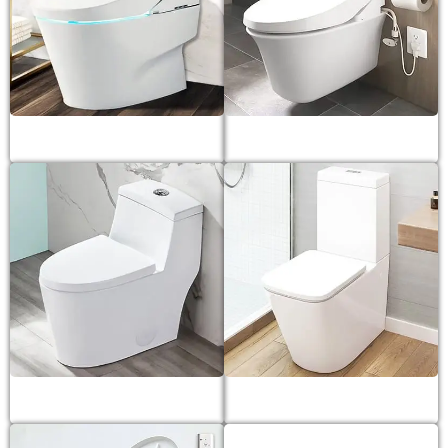
Bồn cầu điện tử
Bồn cầu treo tường
Bồn cầu 1 khối
Bồn cầu 2 khối