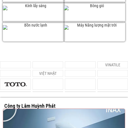
Kính lấy sáng
Bông gió
Bồn nước lạnh
Năng lượng mặt trời
VINATILE
VIỆT NHẬT
Công ty Lâm Huỳnh Phát