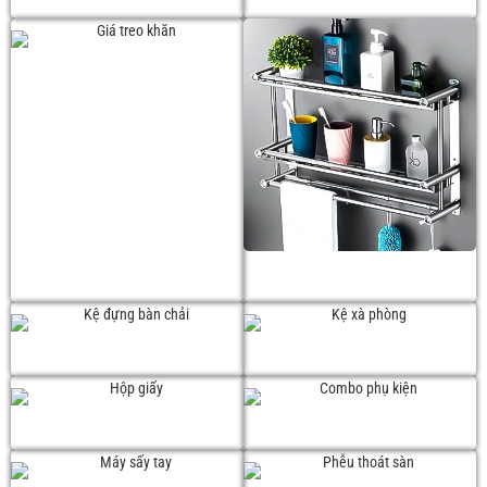
Giá treo khăn
Kệ da năng
Kệ đựng bàn chải
Kệ xà phòng
Hộp giấy
Combo