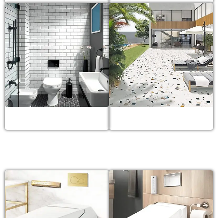
Gạch thẻ
Gạch Terrazzo
BỒN CẦU