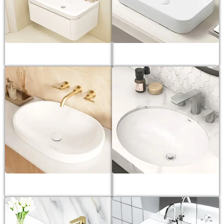
Lavabo tủ
Lavabo đặt bàn
Lavabo dương vành
Lavabo âm bàn