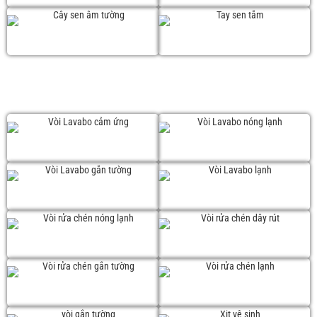
Cây sen âm tường
Tay sen
VÒI RỬA
Vòi Lavabo cảm ứng
Vòi Lavabo nóng lạnh
Vòi Lavabo gắn tường
Vòi Lavabo lạnh
Vòi chén nóng lạnh
Vòi chén dây rút
Vòi chén gắn tường
Vòi chén lạnh