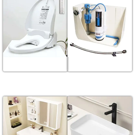
Nắp bồn cầu
Phụ kiện
LAVABO