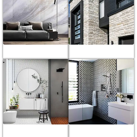
Gạch khổ lớn
Gạch trang trí
Gạch mosaic
Gạch bông