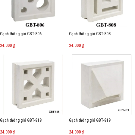
Gạch thông gió GBT-806
Gạch thông gió GBT-808
24.000
₫
24.000
₫
-
+
-
+
Gạch thông gió GBT-818
Gạch thông gió GBT-819
24.000
₫
24.000
₫