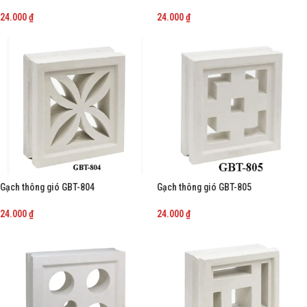
24.000
₫
24.000
₫
-
+
-
+
Gạch thông gió GBT-804
Gạch thông gió GBT-805
24.000
₫
24.000
₫
-
+
-
+