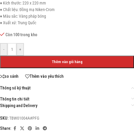
♦ Kích thước: 220 x 220 mm
♦ Chất liệu: Đồng mạ Niken-Crom
♦ Màu sắc: Vàng pháp bóng
♦ Xuất xứ: Trung Quốc
Còn 100 trong kho
-
+
Thêm vào giỏ hàng
so sánh
Thêm vào yêu thích
Thông số kỹ thuật
Thông tin chi tiết
Shipping and Delivery
SKU:
TBW01004A#PFG
Share: