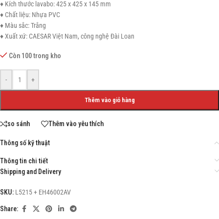
♦ Kích thước lavabo: 425 x 425 x 145 mm
♦ Chất liệu: Nhựa PVC
♦ Màu sắc: Trắng
♦ Xuất xứ: CAESAR Việt Nam, công nghệ Đài Loan
Còn 100 trong kho
-
+
Thêm vào giỏ hàng
so sánh
Thêm vào yêu thích
Thông số kỹ thuật
Thông tin chi tiết
Shipping and Delivery
SKU:
L5215 + EH46002AV
Share: