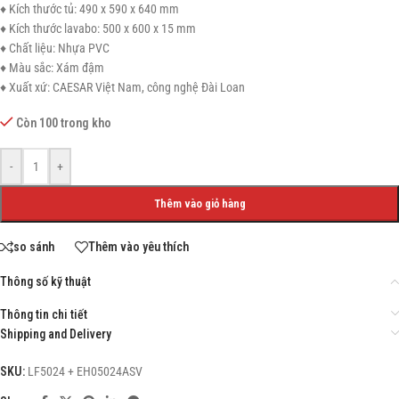
♦ Kích thước tủ: 490 x 590 x 640 mm
♦ Kích thước lavabo: 500 x 600 x 15 mm
♦ Chất liệu: Nhựa PVC
♦ Màu sắc: Xám đậm
♦ Xuất xứ: CAESAR Việt Nam, công nghệ Đài Loan
Còn 100 trong kho
-
+
Thêm vào giỏ hàng
so sánh
Thêm vào yêu thích
Thông số kỹ thuật
Thông tin chi tiết
Shipping and Delivery
SKU:
LF5024 + EH05024ASV