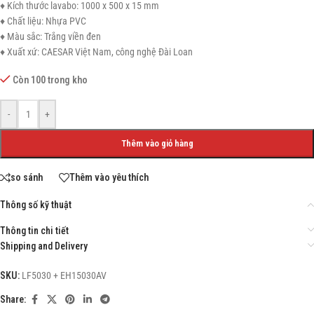
♦ Kích thước lavabo: 1000 x 500 x 15 mm
♦ Chất liệu: Nhựa PVC
♦ Màu sắc: Trắng viền đen
♦ Xuất xứ: CAESAR Việt Nam, công nghệ Đài Loan
Còn 100 trong kho
-
+
Thêm vào giỏ hàng
so sánh
Thêm vào yêu thích
Thông số kỹ thuật
Thông tin chi tiết
Shipping and Delivery
SKU:
LF5030 + EH15030AV
Share: