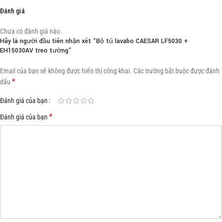
Đánh giá
Chưa có đánh giá nào.
Hãy là người đầu tiên nhận xét “Bộ tủ lavabo CAESAR LF5030 +
EH15030AV treo tường”
Email của bạn sẽ không được hiển thị công khai.
Các trường bắt buộc được đánh
*
dấu
Đánh giá của bạn
*
Đánh giá của bạn