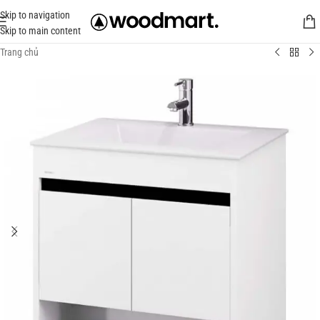
Skip to navigation
Skip to main content
Trang chủ