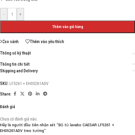
-
+
Thêm vào giỏ hàng
so sánh
Thêm vào yêu thích
Thông số kỹ thuật
Thông tin chi tiết
Shipping and Delivery
SKU:
LF5261 + EH05261ADV
Share:
Đánh giá
Chưa có đánh giá nào.
Hãy là người đầu tiên nhận xét “Bộ tủ lavabo CAESAR LF5261 +
EH05261ADV treo tường”