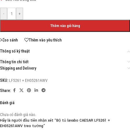
-
+
Thêm vào giỏ hàng
so sánh
Thêm vào yêu thích
Thông số kỹ thuật
Thông tin chi tiết
Shipping and Delivery
SKU:
LF5261 + EH05261AWV
Share:
Đánh giá
Chưa có đánh giá nào.
Hãy là người đầu tiên nhận xét “Bộ tủ lavabo CAESAR LF5261 +
EH05261AWV treo tường”