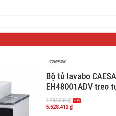
Bộ tủ lavabo CAES
EH48001ADV treo t
6.782.000
₫
-18%
5.528.412
₫