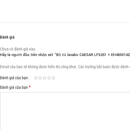
Đánh giá
Chưa có đánh giá nào.
Hãy là người đầu tiên nhận xét “Bộ tủ lavabo CAESAR LF5261 + EH48001A
Email của bạn sẽ không được hiển thị công khai.
Các trường bắt buộc được đánh
Đánh giá của bạn
*
Đánh giá của bạn