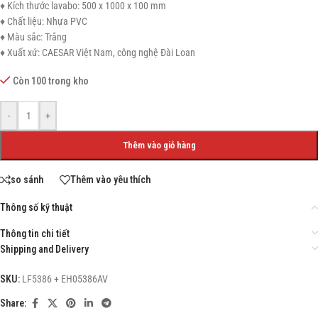
♦ Kích thước lavabo: 500 x 1000 x 100 mm
♦ Chất liệu: Nhựa PVC
♦ Màu sắc: Trắng
♦ Xuất xứ: CAESAR Việt Nam, công nghệ Đài Loan
Còn 100 trong kho
-
+
Thêm vào giỏ hàng
so sánh
Thêm vào yêu thích
Thông số kỹ thuật
Thông tin chi tiết
Shipping and Delivery
SKU:
LF5386 + EH05386AV
Share: