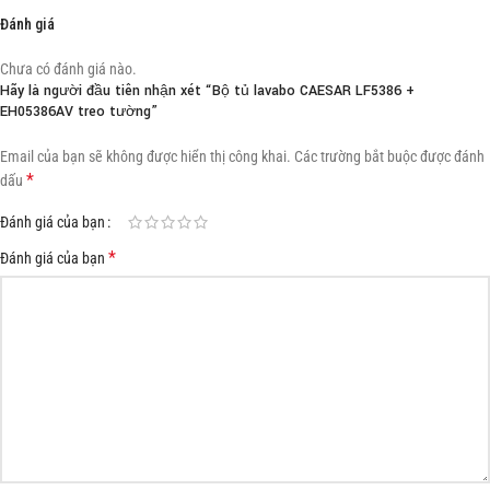
Đánh giá
Chưa có đánh giá nào.
Hãy là người đầu tiên nhận xét “Bộ tủ lavabo CAESAR LF5386 +
EH05386AV treo tường”
Email của bạn sẽ không được hiển thị công khai.
Các trường bắt buộc được đánh
*
dấu
Đánh giá của bạn
*
Đánh giá của bạn