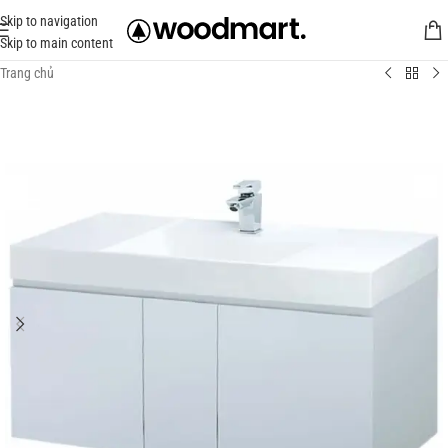
Skip to navigation
Skip to main content
Trang chủ