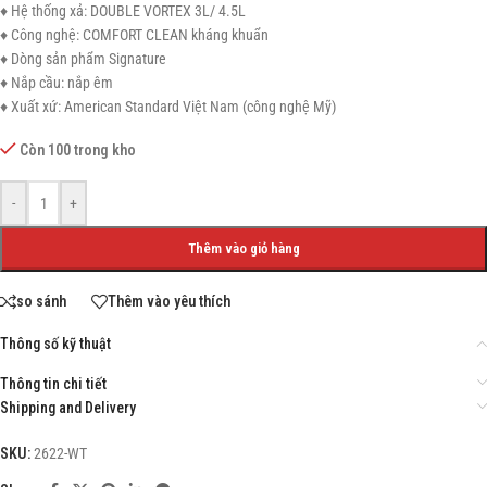
♦ Hệ thống xả: DOUBLE VORTEX 3L/ 4.5L
♦ Công nghệ: COMFORT CLEAN kháng khuẩn
♦ Dòng sản phẩm Signature
♦ Nắp cầu: nắp êm
♦ Xuất xứ: American Standard Việt Nam (công nghệ Mỹ)
Còn 100 trong kho
-
+
Thêm vào giỏ hàng
so sánh
Thêm vào yêu thích
Thông số kỹ thuật
Thông tin chi tiết
Shipping and Delivery
SKU:
2622-WT