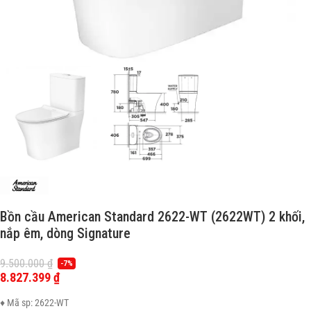
Bồn cầu American Standard 2622-WT (2622WT) 2 khối,
nắp êm, dòng Signature
9.500.000
₫
-7%
8.827.399
₫
♦ Mã sp: 2622-WT